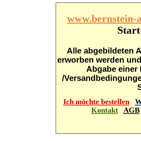
www.bernstein-a
Start
Alle abgebildeten A
erworben werden und s
Abgabe einer 
/Versandbedingunge
S
Ich möchte bestellen
W
Kontakt
AGB