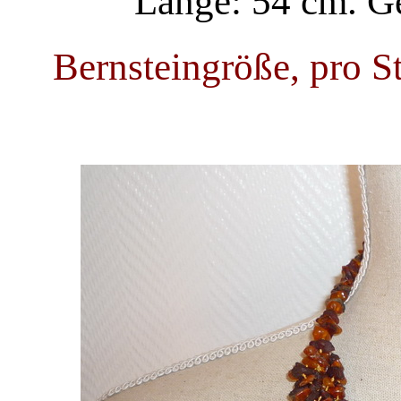
Länge: 54 cm. G
Bernsteingröße, pro St