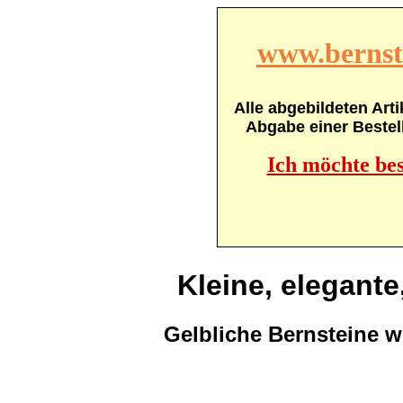
www.bernste
Alle abgebildeten Arti
Abgabe einer Bestel
Ich möchte bes
Kleine, elegante
Gelbliche Bernsteine w