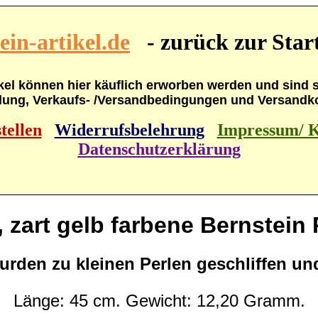
in-artikel.de
- zurück zur Start
kel können hier käuflich erworben werden und sind so
lung, Verkaufs- /Versandbedingungen und Versandkos
tellen
Widerrufsbelehrung
Impressum/ K
Datenschutzerklärung
, zart gelb farbene Bernstein 
urden zu kleinen Perlen geschliffen und
Länge: 45 cm. Gewicht: 12,20 Gramm.