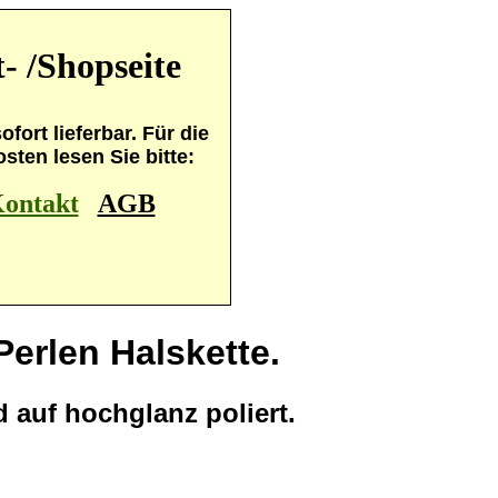
- /Shopseite
fort lieferbar. Für die
ten lesen Sie bitte:
ontakt
AGB
Perlen Halskette.
 auf hochglanz poliert.