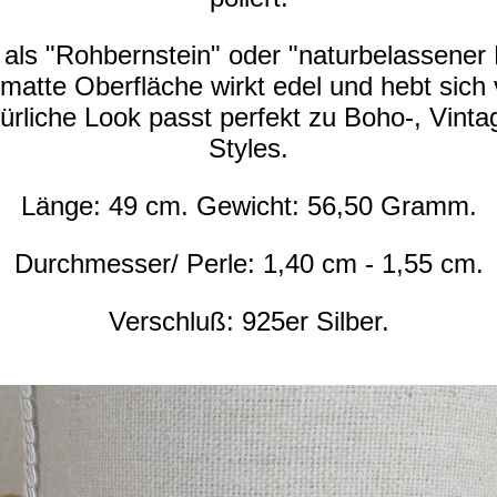
t als "Rohbernstein" oder "naturbelassener
matte Oberfläche wirkt edel und hebt sich 
rliche Look passt perfekt zu Boho-, Vinta
Styles.
Länge: 49 cm. Gewicht: 56,50 Gramm.
Durchmesser/ Perle: 1,40 cm - 1,55 cm.
Verschluß: 925er Silber.