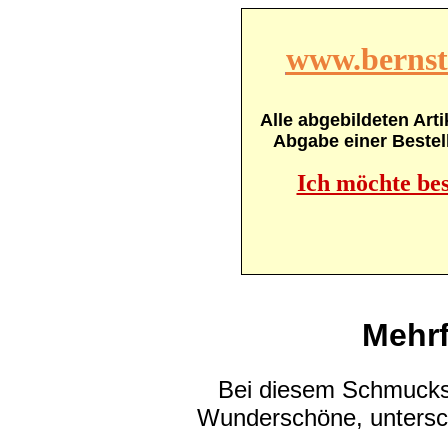
www.bernste
Alle abgebildeten Arti
Abgabe einer Bestel
Ich möchte bes
Mehrf
Bei
diese
m
Schmuckst
Wunderschöne, untersch