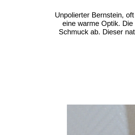
Unpolierter Bernstein, of
eine warme Optik. Die 
Schmuck ab. Dieser natü